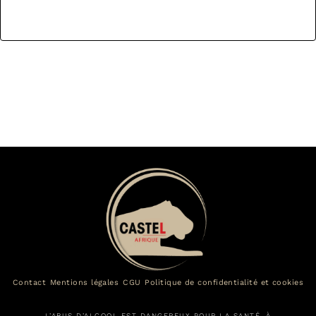
Contact
Mentions légales
CGU
Politique de confidentialité et cookies
L’ABUS D’ALCOOL EST DANGEREUX POUR LA SANTÉ, À