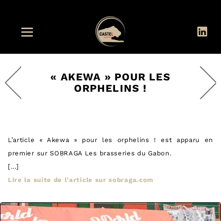
« AKEWA » POUR LES
ORPHELINS !
L’article « Akewa » pour les orphelins ! est apparu en
premier sur SOBRAGA Les brasseries du Gabon.
[…]
Lire la suite de l’article sur sobraga.com