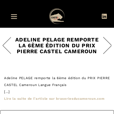
ADELINE PELAGE REMPORTE
LA 6ÈME ÉDITION DU PRIX
PIERRE CASTEL CAMEROUN
Adeline PELAGE remporte la 6ème édition du PRIX PIERRE
CASTEL Cameroun Langue Français
[…]
Lire la suite de l’article sur braseriesducameroun.com