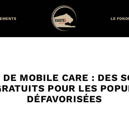
EMENTS
LE FOND
V DE MOBILE CARE : DES S
GRATUITS POUR LES POPU
DÉFAVORISÉES