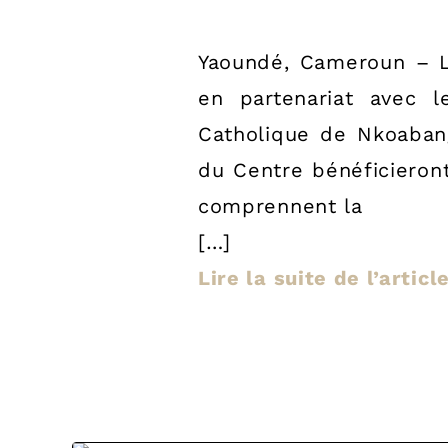
Yaoundé, Cameroun – L’
en partenariat avec l
Catholique de Nkoabang
du Centre bénéficieront
comprennent la
[…]
Lire la suite de l’arti