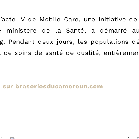
acte IV de Mobile Care, une initiative 
e ministère de la Santé, a démarré au
. Pendant deux jours, les populations dé
 de soins de santé de qualité, entièremen
cle sur braseriesducameroun.com