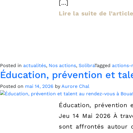
[…]
Lire la suite de l’articl
Posted in
actualités
,
Nos actions
,
Solibra
Tagged
actions-
Éducation, prévention et ta
Posted on
mai 14, 2026
by
Aurore Chal
Éducation, prévention 
Jeu 14 Mai 2026 À trav
sont affrontés autour 