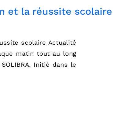
 et la réussite scolaire
ssite scolaire Actualité
aque matin tout au long
 SOLIBRA. Initié dans le