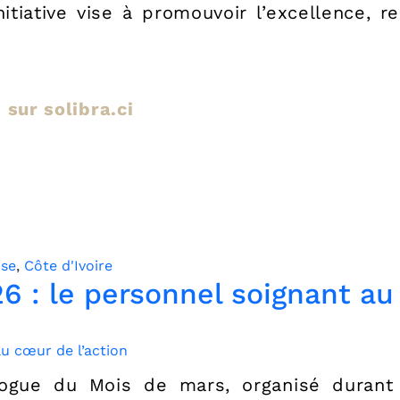
initiative vise à promouvoir l’excellence, r
e sur solibra.ci
rse
,
Côte d'Ivoire
6 : le personnel soignant au
logue du Mois de mars, organisé durant