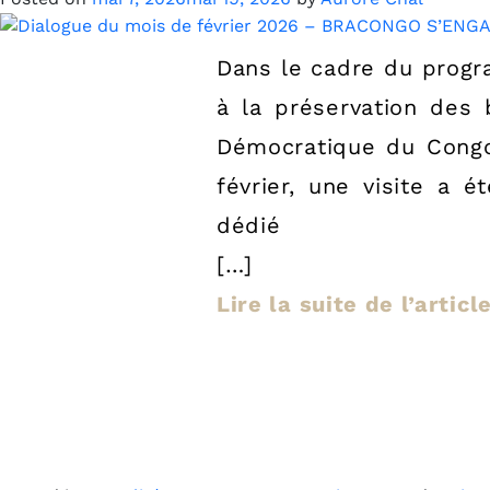
Dans le cadre du progr
à la préservation des
Démocratique du Congo
février, une visite a 
dédié
[…]
Lire la suite de l’artic