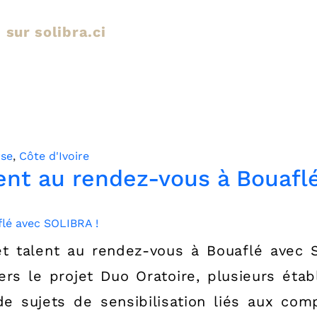
e sur solibra.ci
rse
,
Côte d'Ivoire
lent au rendez-vous à Bouafl
et talent au rendez-vous à Bouaflé avec 
ers le projet Duo Oratoire, plusieurs étab
de sujets de sensibilisation liés aux co