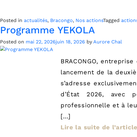
Posted in
actualités
,
Bracongo
,
Nos actions
Tagged
action
Programme YEKOLA
Posted on
mai 22, 2026
juin 18, 2026
by
Aurore Chal
BRACONGO, entreprise c
lancement de la deuxiè
s’adresse exclusivemen
d’État 2026, avec p
professionnelle et à le
[…]
Lire la suite de l’artic