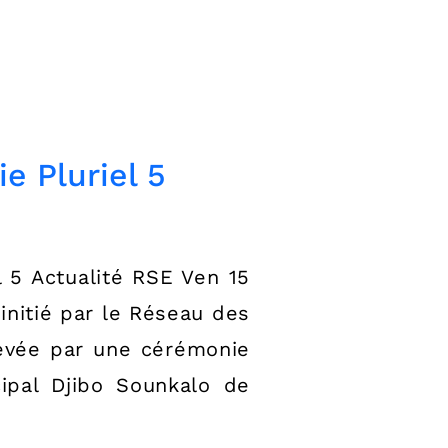
e Pluriel 5
l 5 Actualité RSE Ven 15
initié par le Réseau des
hevée par une cérémonie
cipal Djibo Sounkalo de