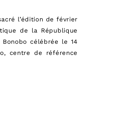
ré l’édition de février
tique de la République
 Bonobo célébrée le 14
bo, centre de référence