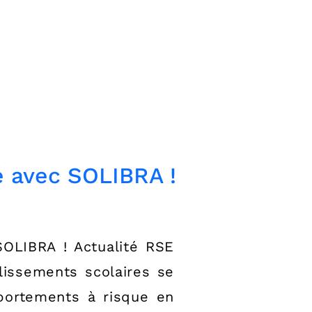
é avec SOLIBRA !
SOLIBRA ! Actualité RSE
lissements scolaires se
mportements à risque en