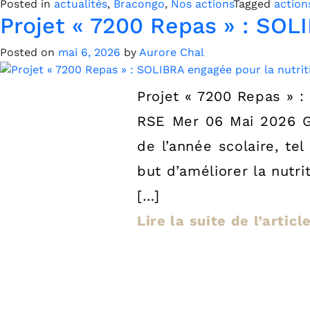
Posted in
actualités
,
Bracongo
,
Nos actions
Tagged
action
Projet « 7200 Repas » : SOLI
Posted on
mai 6, 2026
by
Aurore Chal
Projet « 7200 Repas » :
RSE Mer 06 Mai 2026 Ga
de l’année scolaire, te
but d’améliorer la nutri
[…]
Lire la suite de l’articl