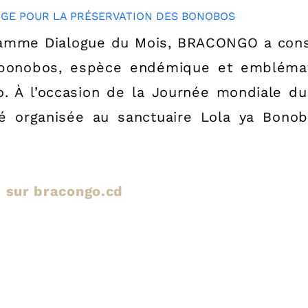
amme Dialogue du Mois, BRACONGO a consac
 bonobos, espèce endémique et embléma
. À l’occasion de la Journée mondiale du
été organisée au sanctuaire Lola ya Bono
le sur bracongo.cd