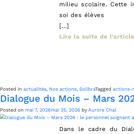
milieu scolaire. Cette 
soi des élèves
[…]
Lire la suite de l’articl
Posted in
actualités
,
Nos actions
,
Solibra
Tagged
actions-
Dialogue du Mois – Mars 202
Posted on
mai 7, 2026
mai 25, 2026
by
Aurore Chal
Dans le cadre du Dia