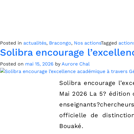
Posted in
actualités
,
Bracongo
,
Nos actions
Tagged
action
Solibra encourage l’excellen
Posted on
mai 15, 2026
by
Aurore Chal
Solibra encourage l’exc
Mai 2026 La 5? édition 
enseignants?chercheurs
officielle de distinct
Bouaké.