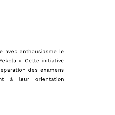
ce avec enthousiasme le
ola ». Cette initiative
préparation des examens
t à leur orientation