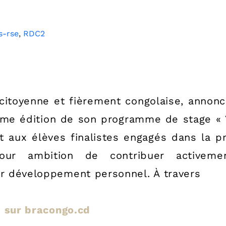
s-rse
,
RDC2
itoyenne et fièrement congolaise, annon
me édition de son programme de stage « Yek
t aux élèves finalistes engagés dans la 
our ambition de contribuer activemen
ur développement personnel. À travers
le sur bracongo.cd